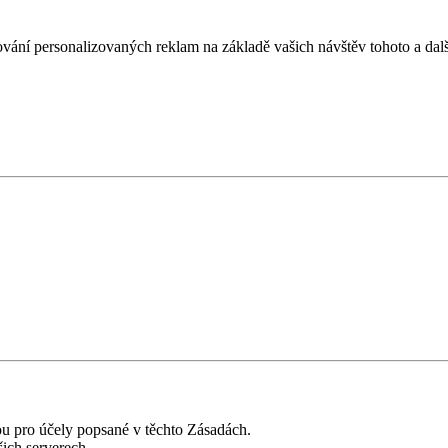
ování personalizovaných reklam na základě vašich návštěv tohoto a dal
u pro účely popsané v těchto Zásadách.
ich serverech.