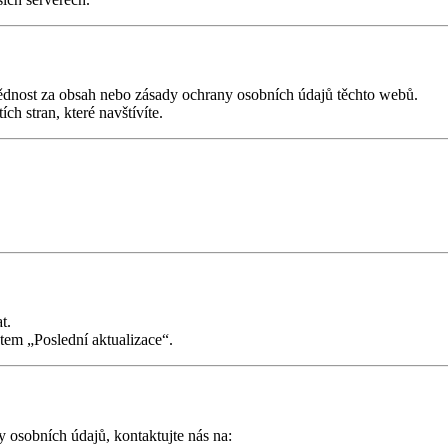
nost za obsah nebo zásady ochrany osobních údajů těchto webů.
h stran, které navštívíte.
t.
tem „Poslední aktualizace“.
 osobních údajů, kontaktujte nás na: