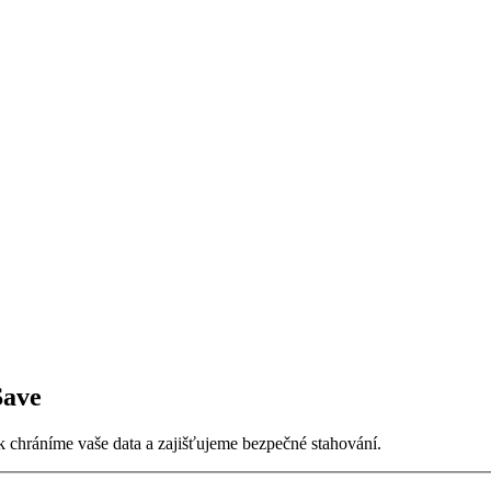
Save
ak chráníme vaše data a zajišťujeme bezpečné stahování.