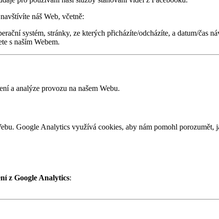
avštívíte náš Web, včetně:
perační systém, stránky, ze kterých přicházíte/odcházíte, a datum/čas ná
jete s naším Webem.
žení a analýze provozu na našem Webu.
ebu. Google Analytics využívá cookies, aby nám pomohl porozumět, ja
ní z Google Analytics
: