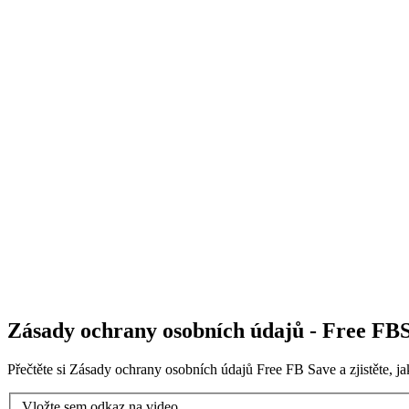
Zásady ochrany osobních údajů - Free FB
Přečtěte si Zásady ochrany osobních údajů Free FB Save a zjistěte, j
Vložte sem odkaz na video...