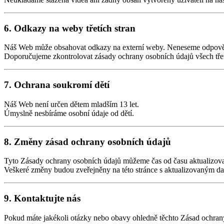
6. Odkazy na weby třetích stran
Náš Web může obsahovat odkazy na externí weby. Neneseme odpověd
Doporučujeme zkontrolovat zásady ochrany osobních údajů všech třetíc
7. Ochrana soukromí dětí
Náš Web není určen dětem mladším 13 let.
Úmyslně nesbíráme osobní údaje od dětí.
8. Změny zásad ochrany osobních údajů
Tyto Zásady ochrany osobních údajů můžeme čas od času aktualizova
Veškeré změny budou zveřejněny na této stránce s aktualizovaným da
9. Kontaktujte nás
Pokud máte jakékoli otázky nebo obavy ohledně těchto Zásad ochrany