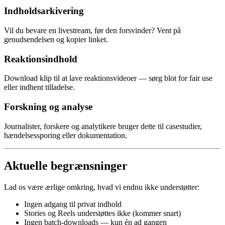
Indholdsarkivering
Vil du bevare en livestream, før den forsvinder? Vent på
genudsendelsen og kopier linket.
Reaktionsindhold
Download klip til at lave reaktionsvideoer — sørg blot for fair use
eller indhent tilladelse.
Forskning og analyse
Journalister, forskere og analytikere bruger dette til casestudier,
hændelsessporing eller dokumentation.
Aktuelle begrænsninger
Lad os være ærlige omkring, hvad vi endnu ikke understøtter:
Ingen adgang til privat indhold
Stories og Reels understøttes ikke (kommer snart)
Ingen batch-downloads — kun én ad gangen