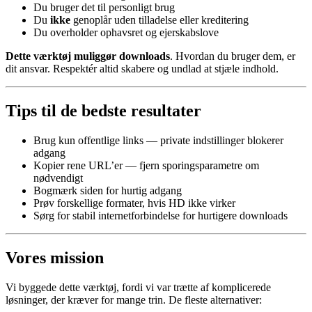
Du bruger det til personligt brug
Du
ikke
genoplår uden tilladelse eller kreditering
Du overholder ophavsret og ejerskabslove
Dette værktøj muliggør downloads
. Hvordan du bruger dem, er
dit ansvar. Respektér altid skabere og undlad at stjæle indhold.
Tips til de bedste resultater
Brug kun offentlige links — private indstillinger blokerer
adgang
Kopier rene URL’er — fjern sporingsparametre om
nødvendigt
Bogmærk siden for hurtig adgang
Prøv forskellige formater, hvis HD ikke virker
Sørg for stabil internetforbindelse for hurtigere downloads
Vores mission
Vi byggede dette værktøj, fordi vi var trætte af komplicerede
løsninger, der kræver for mange trin. De fleste alternativer: