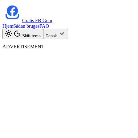
Gratis FB Gem
Hjem
Sådan bruges
FAQ
Skift tema
Dansk
ADVERTISEMENT