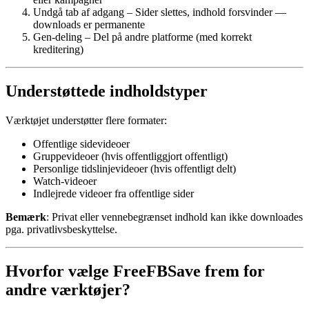
Undgå tab af adgang – Sider slettes, indhold forsvinder —
downloads er permanente
Gen-deling – Del på andre platforme (med korrekt
kreditering)
Understøttede indholdstyper
Værktøjet understøtter flere formater:
Offentlige sidevideoer
Gruppevideoer (hvis offentliggjort offentligt)
Personlige tidslinjevideoer (hvis offentligt delt)
Watch-videoer
Indlejrede videoer fra offentlige sider
Bemærk
: Privat eller vennebegrænset indhold kan ikke downloades
pga. privatlivsbeskyttelse.
Hvorfor vælge FreeFBSave frem for
andre værktøjer?