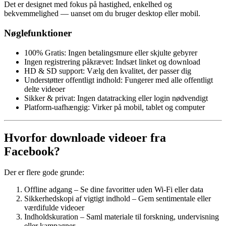
Det er designet med fokus på hastighed, enkelhed og
bekvemmelighed — uanset om du bruger desktop eller mobil.
Nøglefunktioner
100% Gratis: Ingen betalingsmure eller skjulte gebyrer
Ingen registrering påkrævet: Indsæt linket og download
HD & SD support: Vælg den kvalitet, der passer dig
Understøtter offentligt indhold: Fungerer med alle offentligt
delte videoer
Sikker & privat: Ingen datatracking eller login nødvendigt
Platform-uafhængig: Virker på mobil, tablet og computer
Hvorfor downloade videoer fra
Facebook?
Der er flere gode grunde:
Offline adgang – Se dine favoritter uden Wi-Fi eller data
Sikkerhedskopi af vigtigt indhold – Gem sentimentale eller
værdifulde videoer
Indholdskuration – Saml materiale til forskning, undervisning
eller kampagner