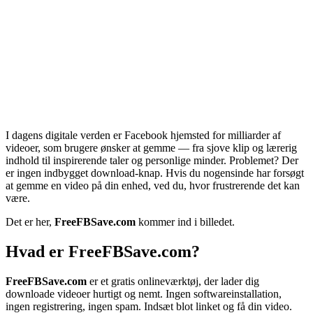
I dagens digitale verden er Facebook hjemsted for milliarder af
videoer, som brugere ønsker at gemme — fra sjove klip og lærerig
indhold til inspirerende taler og personlige minder. Problemet? Der
er ingen indbygget download-knap. Hvis du nogensinde har forsøgt
at gemme en video på din enhed, ved du, hvor frustrerende det kan
være.
Det er her,
FreeFBSave.com
kommer ind i billedet.
Hvad er FreeFBSave.com?
FreeFBSave.com
er et gratis onlineværktøj, der lader dig
downloade videoer hurtigt og nemt. Ingen softwareinstallation,
ingen registrering, ingen spam. Indsæt blot linket og få din video.