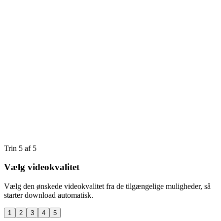
Trin 5 af 5
Vælg videokvalitet
Vælg den ønskede videokvalitet fra de tilgængelige muligheder, så
starter download automatisk.
1
2
3
4
5