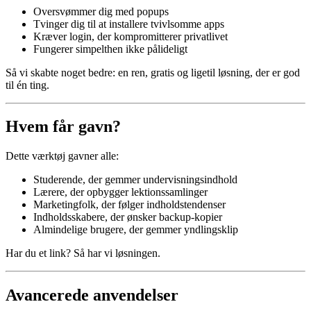
Oversvømmer dig med popups
Tvinger dig til at installere tvivlsomme apps
Kræver login, der kompromitterer privatlivet
Fungerer simpelthen ikke pålideligt
Så vi skabte noget bedre: en ren, gratis og ligetil løsning, der er god
til én ting.
Hvem får gavn?
Dette værktøj gavner alle:
Studerende, der gemmer undervisningsindhold
Lærere, der opbygger lektionssamlinger
Marketingfolk, der følger indholdstendenser
Indholdsskabere, der ønsker backup-kopier
Almindelige brugere, der gemmer yndlingsklip
Har du et link? Så har vi løsningen.
Avancerede anvendelser