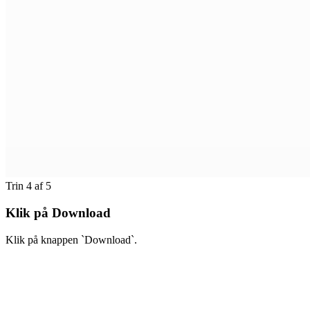
Trin 4 af 5
Klik på Download
Klik på knappen `Download`.