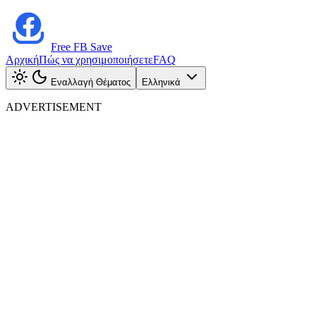
Free FB Save
Αρχική
Πώς να χρησιμοποιήσετε
FAQ
Εναλλαγή Θέματος
Ελληνικά
ADVERTISEMENT