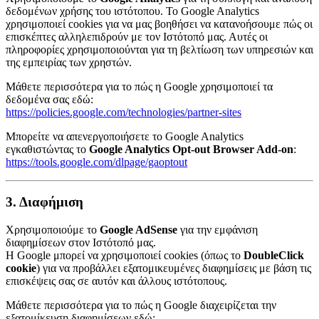
δεδομένων χρήσης του ιστότοπου. Το Google Analytics
χρησιμοποιεί cookies για να μας βοηθήσει να κατανοήσουμε πώς οι
επισκέπτες αλληλεπιδρούν με τον Ιστότοπό μας. Αυτές οι
πληροφορίες χρησιμοποιούνται για τη βελτίωση των υπηρεσιών και
της εμπειρίας των χρηστών.
Μάθετε περισσότερα για το πώς η Google χρησιμοποιεί τα
δεδομένα σας εδώ:
https://policies.google.com/technologies/partner-sites
Μπορείτε να απενεργοποιήσετε το Google Analytics
εγκαθιστώντας το
Google Analytics Opt-out Browser Add-on
:
https://tools.google.com/dlpage/gaoptout
3. Διαφήμιση
Χρησιμοποιούμε το
Google AdSense
για την εμφάνιση
διαφημίσεων στον Ιστότοπό μας.
Η Google μπορεί να χρησιμοποιεί cookies (όπως το
DoubleClick
cookie
) για να προβάλλει εξατομικευμένες διαφημίσεις με βάση τις
επισκέψεις σας σε αυτόν και άλλους ιστότοπους.
Μάθετε περισσότερα για το πώς η Google διαχειρίζεται την
εξατομίκευση διαφημίσεων εδώ: