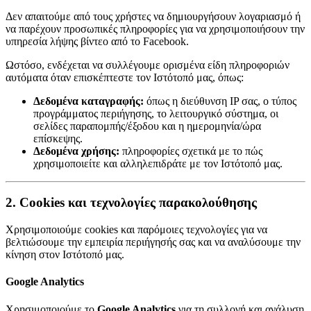
Δεν απαιτούμε από τους χρήστες να δημιουργήσουν λογαριασμό ή
να παρέχουν προσωπικές πληροφορίες για να χρησιμοποιήσουν την
υπηρεσία λήψης βίντεο από το Facebook.
Ωστόσο, ενδέχεται να συλλέγουμε ορισμένα είδη πληροφοριών
αυτόματα όταν επισκέπτεστε τον Ιστότοπό μας, όπως:
Δεδομένα καταγραφής:
όπως η διεύθυνση IP σας, ο τύπος
προγράμματος περιήγησης, το λειτουργικό σύστημα, οι
σελίδες παραπομπής/έξοδου και η ημερομηνία/ώρα
επίσκεψης.
Δεδομένα χρήσης:
πληροφορίες σχετικά με το πώς
χρησιμοποιείτε και αλληλεπιδράτε με τον Ιστότοπό μας.
2. Cookies και τεχνολογίες παρακολούθησης
Χρησιμοποιούμε cookies και παρόμοιες τεχνολογίες για να
βελτιώσουμε την εμπειρία περιήγησής σας και να αναλύσουμε την
κίνηση στον Ιστότοπό μας.
Google Analytics
Χρησιμοποιούμε το
Google Analytics
για τη συλλογή και ανάλυση