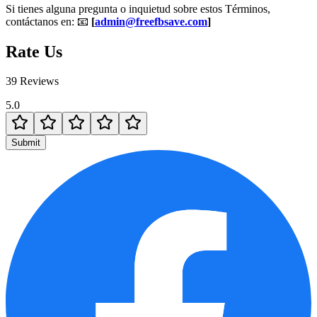
Si tienes alguna pregunta o inquietud sobre estos Términos,
contáctanos en: 📧
[
admin@freefbsave.com
]
Rate Us
39 Reviews
5.0
Submit