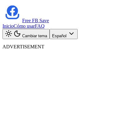
Free FB Save
Inicio
Cómo usar
FAQ
Cambiar tema
Español
ADVERTISEMENT