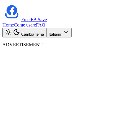
Free FB Save
Home
Come usare
FAQ
Cambia tema
Italiano
ADVERTISEMENT