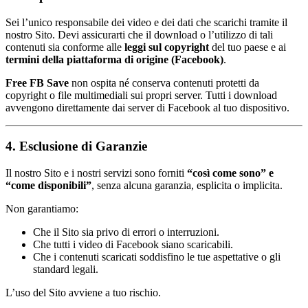
Sei l’unico responsabile dei video e dei dati che scarichi tramite il
nostro Sito. Devi assicurarti che il download o l’utilizzo di tali
contenuti sia conforme alle
leggi sul copyright
del tuo paese e ai
termini della piattaforma di origine (Facebook)
.
Free FB Save
non ospita né conserva contenuti protetti da
copyright o file multimediali sui propri server. Tutti i download
avvengono direttamente dai server di Facebook al tuo dispositivo.
4. Esclusione di Garanzie
Il nostro Sito e i nostri servizi sono forniti
“così come sono” e
“come disponibili”
, senza alcuna garanzia, esplicita o implicita.
Non garantiamo:
Che il Sito sia privo di errori o interruzioni.
Che tutti i video di Facebook siano scaricabili.
Che i contenuti scaricati soddisfino le tue aspettative o gli
standard legali.
L’uso del Sito avviene a tuo rischio.