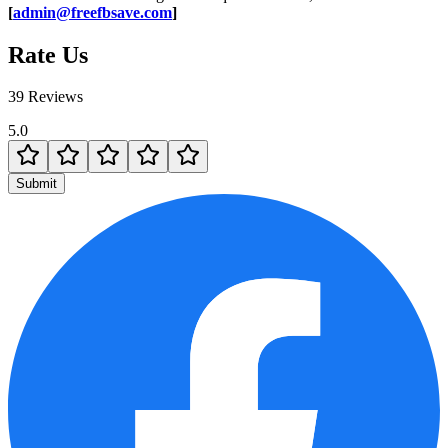
[
admin@freefbsave.com
]
Rate Us
39 Reviews
5.0
Submit