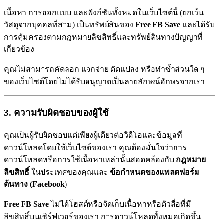
เนื้อหา การออกแบบ และฟังก์ชันทั้งหมดในเว็บไซต์นี้ (ยกเว้น
วัสดุจากบุคคลที่สาม) เป็นทรัพย์สินของ
Free FB Save
และได้รับ
การคุ้มครองตามกฎหมายลิขสิทธิ์และทรัพย์สินทางปัญญาที่
เกี่ยวข้อง
คุณไม่สามารถคัดลอก แจกจ่าย ดัดแปลง หรือทำซ้ำส่วนใด ๆ
ของเว็บไซต์โดยไม่ได้รับอนุญาตเป็นลายลักษณ์อักษรจากเรา
3. ความรับผิดชอบของผู้ใช้
คุณเป็นผู้รับผิดชอบแต่เพียงผู้เดียวต่อวิดีโอและข้อมูลที่
ดาวน์โหลดโดยใช้เว็บไซต์ของเรา คุณต้องมั่นใจว่าการ
ดาวน์โหลดหรือการใช้เนื้อหาเหล่านั้นสอดคล้องกับ
กฎหมาย
ลิขสิทธิ์
ในประเทศของคุณและ
ข้อกำหนดของแพลตฟอร์ม
ต้นทาง (Facebook)
Free FB Save
ไม่ได้โฮสต์หรือจัดเก็บเนื้อหาหรือตัวสื่อที่มี
ลิขสิทธิ์บนเซิร์ฟเวอร์ของเรา การดาวน์โหลดทั้งหมดเกิดขึ้น