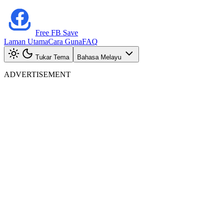
Free FB Save
Laman Utama
Cara Guna
FAQ
Tukar Tema
Bahasa Melayu
ADVERTISEMENT