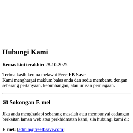
Hubungi Kami
Kemas kini terakhir:
28-10-2025
Terima kasih kerana melawat
Free FB Save
.
Kami menghargai maklum balas anda dan sedia membantu dengan
sebarang pertanyaan, kebimbangan, atau urusan perniagaan.
📧 Sokongan E-mel
Jika anda menghadapi sebarang masalah atau mempunyai cadangan
berkaitan laman web atau perkhidmatan kami, sila hubungi kami di:
E-mel:
[
admin@freefbsave.com
]