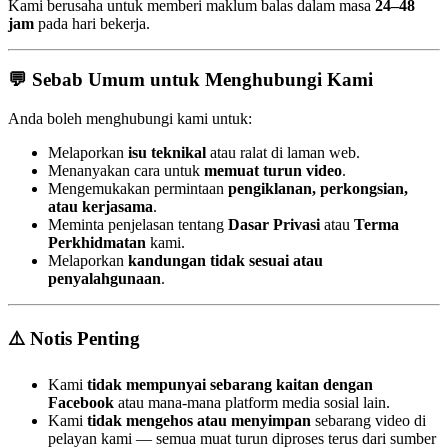
Kami berusaha untuk memberi maklum balas dalam masa
24–48
jam
pada hari bekerja.
💬 Sebab Umum untuk Menghubungi Kami
Anda boleh menghubungi kami untuk:
Melaporkan
isu teknikal
atau ralat di laman web.
Menanyakan cara untuk
memuat turun video
.
Mengemukakan permintaan
pengiklanan, perkongsian,
atau kerjasama
.
Meminta penjelasan tentang
Dasar Privasi
atau
Terma
Perkhidmatan
kami.
Melaporkan
kandungan tidak sesuai atau
penyalahgunaan
.
⚠️ Notis Penting
Kami
tidak mempunyai sebarang kaitan dengan
Facebook
atau mana-mana platform media sosial lain.
Kami
tidak mengehos atau menyimpan
sebarang video di
pelayan kami — semua muat turun diproses terus dari sumber