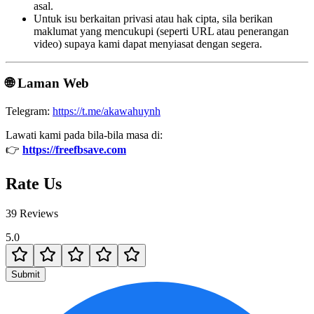
asal.
Untuk isu berkaitan privasi atau hak cipta, sila berikan
maklumat yang mencukupi (seperti URL atau penerangan
video) supaya kami dapat menyiasat dengan segera.
🌐 Laman Web
Telegram:
https://t.me/akawahuynh
Lawati kami pada bila-bila masa di:
👉
https://freefbsave.com
Rate Us
39 Reviews
5.0
Submit