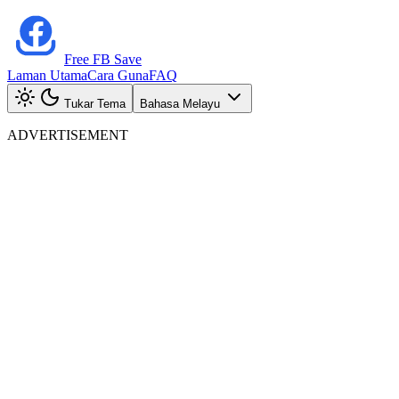
Free FB Save
Laman Utama
Cara Guna
FAQ
Tukar Tema
Bahasa Melayu
ADVERTISEMENT