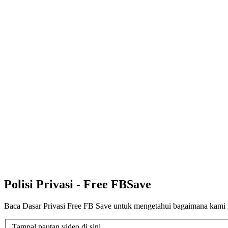
Polisi Privasi - Free FB
Save
Baca Dasar Privasi Free FB Save untuk mengetahui bagaimana kami 
Tampal pautan video di sini...