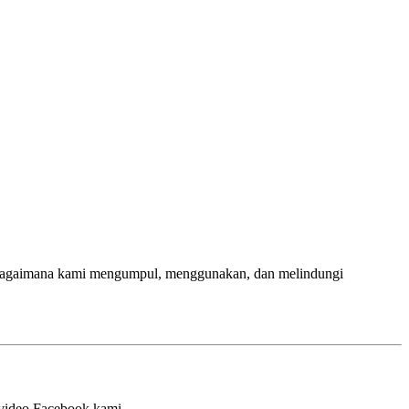
kan bagaimana kami mengumpul, menggunakan, dan melindungi
video Facebook kami.