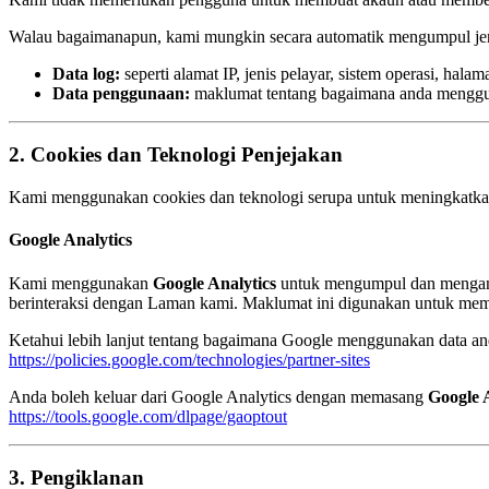
Walau bagaimanapun, kami mungkin secara automatik mengumpul jeni
Data log:
seperti alamat IP, jenis pelayar, sistem operasi, hala
Data penggunaan:
maklumat tentang bagaimana anda menggu
2. Cookies dan Teknologi Penjejakan
Kami menggunakan cookies dan teknologi serupa untuk meningkatkan
Google Analytics
Kami menggunakan
Google Analytics
untuk mengumpul dan mengana
berinteraksi dengan Laman kami. Maklumat ini digunakan untuk me
Ketahui lebih lanjut tentang bagaimana Google menggunakan data and
https://policies.google.com/technologies/partner-sites
Anda boleh keluar dari Google Analytics dengan memasang
Google 
https://tools.google.com/dlpage/gaoptout
3. Pengiklanan