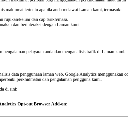
s maklumat tertentu apabila anda melawat Laman kami, termasuk:
man rujukan/keluar dan cap tarikh/masa.
nakan dan berinteraksi dengan Laman kami.
 pengalaman pelayaran anda dan menganalisis trafik di Laman kami.
lisis data penggunaan laman web. Google Analytics menggunakan c
mperbaiki perkhidmatan dan pengalaman pengguna kami.
a di sini:
Analytics Opt-out Browser Add-on
: