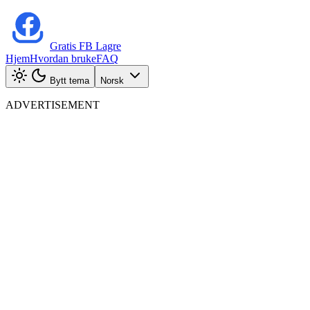
Gratis FB Lagre
Hjem
Hvordan bruke
FAQ
Bytt tema
Norsk
ADVERTISEMENT