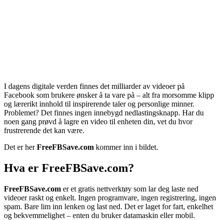
I dagens digitale verden finnes det milliarder av videoer på
Facebook som brukere ønsker å ta vare på – alt fra morsomme klipp
og lærerikt innhold til inspirerende taler og personlige minner.
Problemet? Det finnes ingen innebygd nedlastingsknapp. Har du
noen gang prøvd å lagre en video til enheten din, vet du hvor
frustrerende det kan være.
Det er her
FreeFBSave.com
kommer inn i bildet.
Hva er FreeFBSave.com?
FreeFBSave.com
er et gratis nettverktøy som lar deg laste ned
videoer raskt og enkelt. Ingen programvare, ingen registrering, ingen
spam. Bare lim inn lenken og last ned. Det er laget for fart, enkelhet
og bekvemmelighet – enten du bruker datamaskin eller mobil.