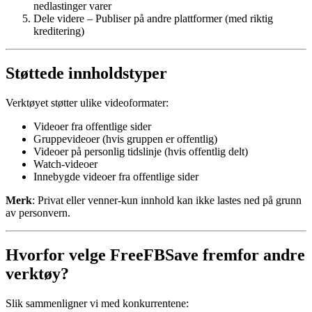
nedlastinger varer
Dele videre – Publiser på andre plattformer (med riktig
kreditering)
Støttede innholdstyper
Verktøyet støtter ulike videoformater:
Videoer fra offentlige sider
Gruppevideoer (hvis gruppen er offentlig)
Videoer på personlig tidslinje (hvis offentlig delt)
Watch-videoer
Innebygde videoer fra offentlige sider
Merk
: Privat eller venner-kun innhold kan ikke lastes ned på grunn
av personvern.
Hvorfor velge FreeFBSave fremfor andre
verktøy?
Slik sammenligner vi med konkurrentene: