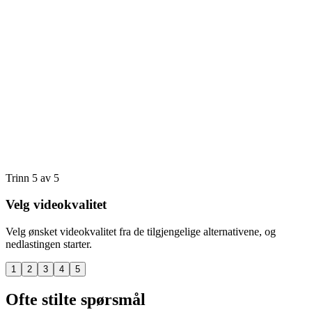
Trinn 5 av 5
Velg videokvalitet
Velg ønsket videokvalitet fra de tilgjengelige alternativene, og
nedlastingen starter.
1
2
3
4
5
Ofte stilte spørsmål