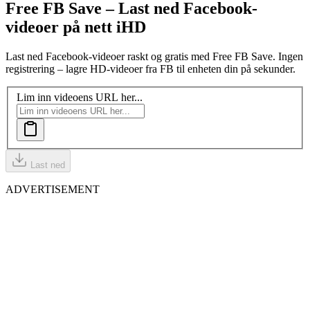
Free FB Save – Last ned Facebook-
videoer på nett i
HD
Last ned Facebook-videoer raskt og gratis med Free FB Save. Ingen
registrering – lagre HD-videoer fra FB til enheten din på sekunder.
Lim inn videoens URL her...
Last ned
ADVERTISEMENT