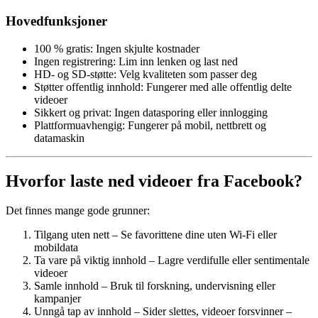
Hovedfunksjoner
100 % gratis: Ingen skjulte kostnader
Ingen registrering: Lim inn lenken og last ned
HD- og SD-støtte: Velg kvaliteten som passer deg
Støtter offentlig innhold: Fungerer med alle offentlig delte
videoer
Sikkert og privat: Ingen datasporing eller innlogging
Plattformuavhengig: Fungerer på mobil, nettbrett og
datamaskin
Hvorfor laste ned videoer fra Facebook?
Det finnes mange gode grunner:
Tilgang uten nett – Se favorittene dine uten Wi-Fi eller
mobildata
Ta vare på viktig innhold – Lagre verdifulle eller sentimentale
videoer
Samle innhold – Bruk til forskning, undervisning eller
kampanjer
Unngå tap av innhold – Sider slettes, videoer forsvinner –