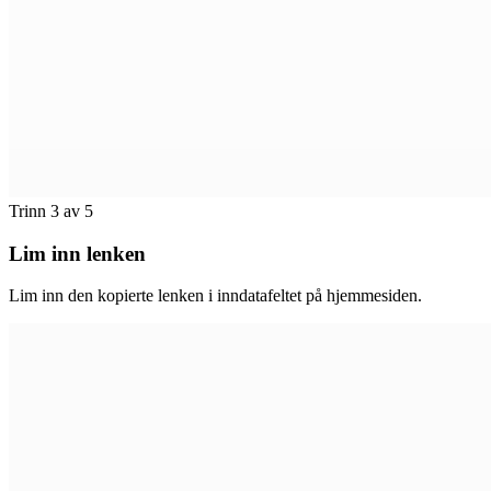
Trinn 3 av 5
Lim inn lenken
Lim inn den kopierte lenken i inndatafeltet på hjemmesiden.