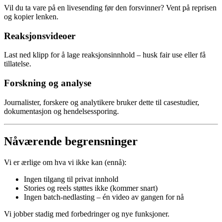
Vil du ta vare på en livesending før den forsvinner? Vent på reprisen
og kopier lenken.
Reaksjonsvideoer
Last ned klipp for å lage reaksjonsinnhold – husk fair use eller få
tillatelse.
Forskning og analyse
Journalister, forskere og analytikere bruker dette til casestudier,
dokumentasjon og hendelsessporing.
Nåværende begrensninger
Vi er ærlige om hva vi ikke kan (ennå):
Ingen tilgang til privat innhold
Stories og reels støttes ikke (kommer snart)
Ingen batch-nedlasting – én video av gangen for nå
Vi jobber stadig med forbedringer og nye funksjoner.