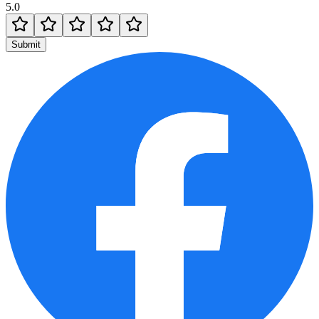
5.0
Submit