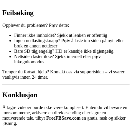
Feilsøking
Opplever du problemer? Prøv dette:
Finner ikke innholdet? Sjekk at lenken er offentlig
Ingen nedlastingsknapp? Prøv å laste inn siden på nytt eller
bruk en annen nettleser
Bare SD tilgjengelig? HD er kanskje ikke tilgjengelig
Nettsiden laster ikke? Sjekk internett eller prøv
inkognitomodus
Trenger du fortsatt hjelp? Kontakt oss via supportsiden – vi svarer
vanligvis innen 24 timer.
Konklusjon
Å lagre videoer burde ikke være komplisert. Enten du vil bevare en
morsom meme, arkivere en direktesending eller lagre en
motiverende tale, tilbyr
FreeFBSave.com
en gratis, rask og sikker
løsning.