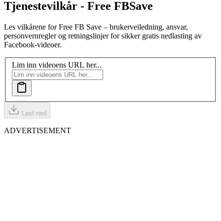
Tjenestevilkår - Free FB
Save
Les vilkårene for Free FB Save – brukerveiledning, ansvar,
personvernregler og retningslinjer for sikker gratis nedlasting av
Facebook-videoer.
Lim inn videoens URL her...
Last ned
ADVERTISEMENT