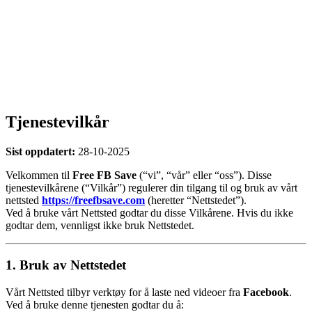
Tjenestevilkår
Sist oppdatert:
28-10-2025
Velkommen til
Free FB Save
(“vi”, “vår” eller “oss”). Disse
tjenestevilkårene (“Vilkår”) regulerer din tilgang til og bruk av vårt
nettsted
https://freefbsave.com
(heretter “Nettstedet”).
Ved å bruke vårt Nettsted godtar du disse Vilkårene. Hvis du ikke
godtar dem, vennligst ikke bruk Nettstedet.
1. Bruk av Nettstedet
Vårt Nettsted tilbyr verktøy for å laste ned videoer fra
Facebook
.
Ved å bruke denne tjenesten godtar du å: