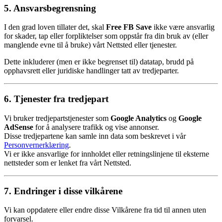
5. Ansvarsbegrensning
I den grad loven tillater det, skal
Free FB Save
ikke være ansvarlig
for skader, tap eller forpliktelser som oppstår fra din bruk av (eller
manglende evne til å bruke) vårt Nettsted eller tjenester.
Dette inkluderer (men er ikke begrenset til) datatap, brudd på
opphavsrett eller juridiske handlinger tatt av tredjeparter.
6. Tjenester fra tredjepart
Vi bruker tredjepartstjenester som
Google Analytics
og
Google
AdSense
for å analysere trafikk og vise annonser.
Disse tredjepartene kan samle inn data som beskrevet i vår
Personvernerklæring
.
Vi er ikke ansvarlige for innholdet eller retningslinjene til eksterne
nettsteder som er lenket fra vårt Nettsted.
7. Endringer i disse vilkårene
Vi kan oppdatere eller endre disse Vilkårene fra tid til annen uten
forvarsel.