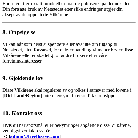
Endringer trer i kraft umiddelbart når de publiseres på denne siden.
Din fortsatte bruk av Nettstedet etter slike endringer utgjør din
aksept av de oppdaterte Vilkårene.
8. Oppsigelse
Vi kan når som helst suspendere eller avslutte din tilgang til
Nettstedet, uten forvarsel, for enhver handling vi mener bryter disse
Vilkårene eller er skadelig for andre brukere eller våre
forretningsinteresser.
9. Gjeldende lov
Disse Vilkårene skal reguleres av og tolkes i samsvar med lovene i
[Ditt Land/Region]
, uten hensyn til lovkonfliktsprinsipper.
10. Kontakt oss
Hvis du har spørsmål eller bekymringer angående disse Vilkårene,
vennligst kontakt oss på:
📧
[
admin@freefbsave.com
]