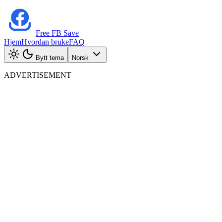
Free FB Save
Hjem
Hvordan bruke
FAQ
Bytt tema
Norsk
ADVERTISEMENT