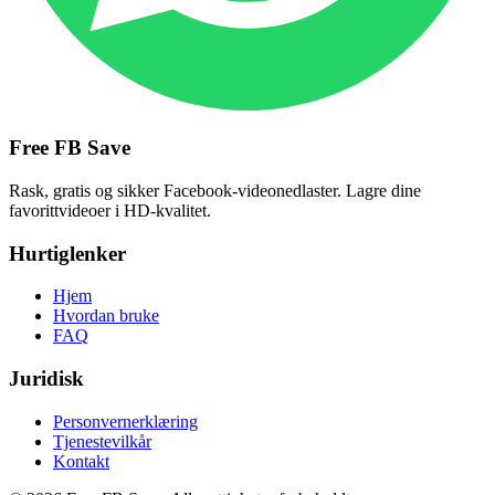
Free FB Save
Rask, gratis og sikker Facebook-videonedlaster. Lagre dine
favorittvideoer i HD-kvalitet.
Hurtiglenker
Hjem
Hvordan bruke
FAQ
Juridisk
Personvernerklæring
Tjenestevilkår
Kontakt